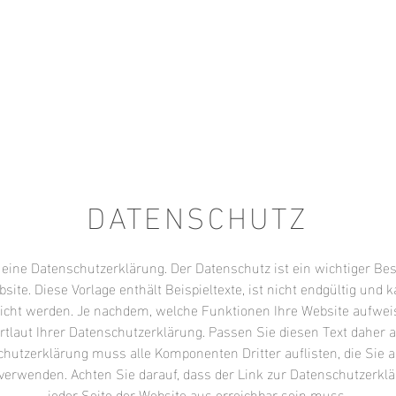
DATENSCHUTZ
t eine Datenschutzerklärung. Der Datenschutz ist ein wichtiger Bes
site. Diese Vorlage enthält Beispieltexte, ist nicht endgültig und 
licht werden. Je nachdem, welche Funktionen Ihre Website aufweist
rtlaut Ihrer Datenschutzerklärung. Passen Sie diesen Text daher a
hutzerklärung muss alle Komponenten Dritter auflisten, die Sie a
verwenden. Achten Sie darauf, dass der Link zur Datenschutzerkl
jeder Seite der Website aus erreichbar sein muss.